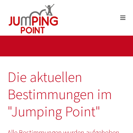
Die aktuellen
Bestimmungen im
"Jumping Point"
Alle Bestimmungen wurden aufgehoben.